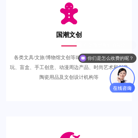
国潮文创
各类文具/文旅/博物馆文创等IP品牌及其衍生品、潮
你们是怎么收费的呢？
玩、盲盒、手工创意、动漫周边产品、时尚艺术和创意
陶瓷用品及文创设计机构等