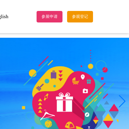
lish
参展申请
参观登记