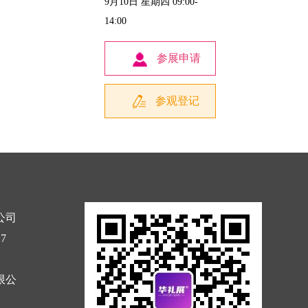
9月10日 星期四 09:00-
14:00
参展申请
参观登记
公司
17
限公