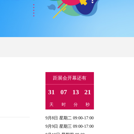
距展会开幕还有
31
07
13
21
天
时
分
秒
9月8日 星期二 09:00-17:00
9月9日 星期三 09:00-17:00