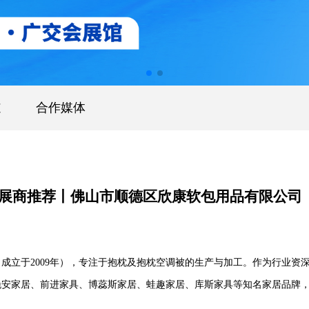
道
合作媒体
优质展商推荐丨佛山市顺德区欣康软包用品有限公司
成立于2009年），专注于抱枕及抱枕空调被的生产与加工。作为行业资
晚安家居、前进家具、博蕊斯家居、蛙趣家居、库斯家具等知名家居品牌
牌形象的抱枕、抱枕被系列产品，累计服务超20家头部企业。