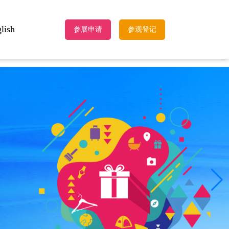
lish
参展申请
参观登记