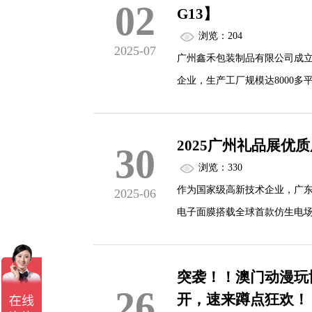
02
G13】
浏览：204
2025-07
广州鑫禾包装制品有限公司成立
企业，生产工厂规模达8000
FSC国际森林认证、ISO900
2025广州礼品展优
30
浏览：330
作为国家级高新技术企业，广
2025-06
电子面膜搭载全球首款仿生电
多相电场与表皮生物电网络共振
突袭！！澳门动漫玩
26
开，速来蹲点狂欢！