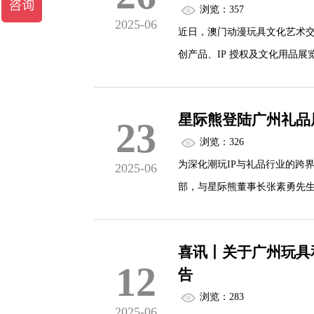
浏览：357
2025-06
近日，澳门动漫玩具文化艺术交
创产品、IP 授权及文化用品展
星际熊登陆广州礼品
23
浏览：326
为深化潮玩IP与礼品行业的跨
2025-06
部，与星际熊董事长张素勇先
喜讯丨关于广州玩具
12
告
浏览：283
2025-06