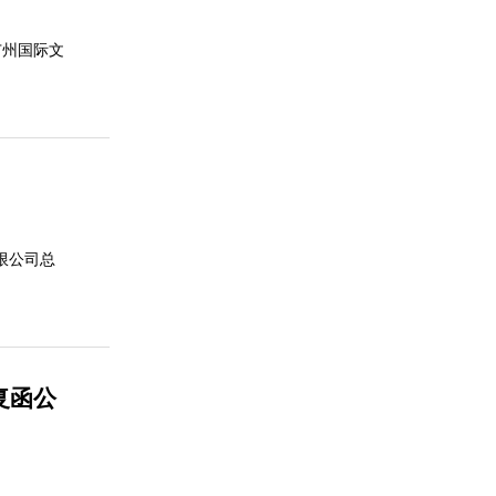
广州国际文
限公司总
复函公