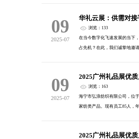
华礼云展：供需对接
09
浏览：133
在当今数字化飞速发展的当下
2025-07
占先机？在此，我们诚挚地邀
供资源链接平台，打破地域限
长路径。加入华礼云展，共赴
2025广州礼品展优
09
浏览：163
海宁市弘浪纺织有限公司，位于
2025-07
家纺类产品。现有员工85人，年
350万米，各类机器设备10
产、销售为一体的实体企业，
2025广州礼品展