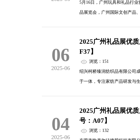
5月16日，广州玩具和礼品行
品展览会，广州国际文创产品、
对2025广州礼品展的高度认
审查与展前组织与筹备工作，
2025广州礼品展优
06
F37】
浏览：151
2025-06
绍兴柯桥臻润纺织品有限公司成
于一体，专注家纺产品研发与
2025广州礼品展
04
号：A07】
浏览：132
2025-06