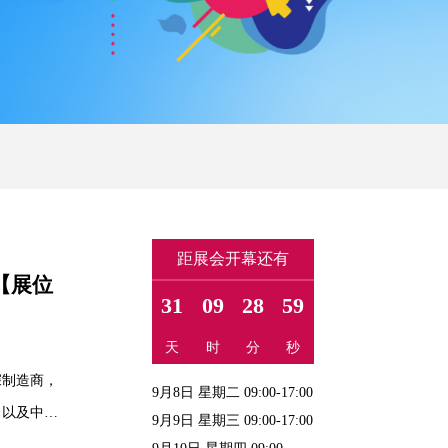
距展会开幕还有
【展位
31
09
28
58
天
时
分
秒
深制造商，
9月8日 星期二 09:00-17:00
，以及中国
9月9日 星期三 09:00-17:00