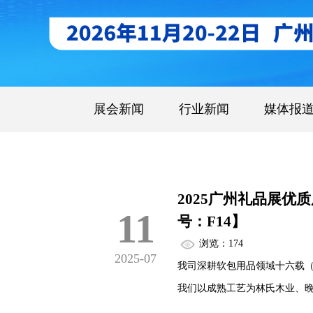
展会新闻
行业新闻
媒体报
2025广州礼品展
11
号：F14】
浏览：174
2025-07
我司深耕软包用品领域十六载（
我们以成熟工艺为林氏木业、
农业银行等企业定制生产融入品